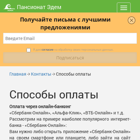
Пансионат Эдем
Toggle
navigat
Получайте письма с лучшими
предложениями
Я даю
согласие
на обработку своих персональных данных.
Главная
-
Контакты
-
Способы оплаты
Способы оплаты
Оплата через онлайн-банкинг
«Сбербанк-Онлайн», «Альфа-Клик», «ВТБ-Онлайн» и т.д.
Рассмотрим на примере наиболее популярного интернет-
банка - «Сбербанк-Онлайн»:
Вам нужно либо открыть приложение «Сбербанк-Онлайн»
на своем смартфоне или планшете, либо зайти на сайт