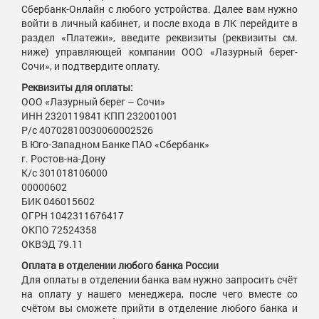
Сбербанк-Онлайн с любого устройства. Далее вам нужно
войти в личный кабинет, и после входа в ЛК перейдите в
раздел «Платежи», введите реквизиты (реквизиты см.
ниже) управляющей компании ООО «Лазурный берег-
Сочи», и подтвердите оплату.
Реквизиты для оплаты:
ООО «Лазурный берег – Сочи»
ИНН 2320119841 КПП 232001001
Р/с 40702810030060002526
В Юго-Западном Банке ПАО «Сбербанк»
г. Ростов-на-Дону
К/с 301018106000
00000602
БИК 046015602
ОГРН 1042311676417
ОКПО 72524358
ОКВЭД 79.11
Оплата в отделении любого банка России
Для оплаты в отделении банка вам нужно запросить счёт
на оплату у нашего менеджера, после чего вместе со
счётом вы сможете прийти в отделение любого банка и